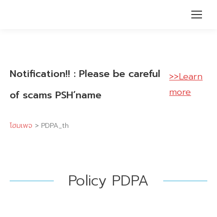
Notification!! : Please be careful
>>Learn
more
of scams PSH’name
โฮมเพจ
>
PDPA_th
Policy PDPA