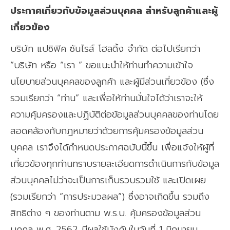
ประกาศเกี่ยวกับข้อมูลส่วนบุคคล สำหรับลูกค้าและผู้
เกี่ยวข้อง
บริษัท แปซิฟิค ซันไรส์ โฮลดิ้ง จำกัด ต่อไปเรียกว่า
“บริษัท หรือ “เรา ” ขอแนะนำให้ท่านทำความเข้าใจ
นโยบายส่วนบุคคลของลูกค้า และผู้มีส่วนเกี่ยวข้อง (ซึ่ง
รวมเรียกว่า “ท่าน” และเพื่อให้ท่านมั่นใจได้ว่าเราจะให้
ความคุ้มครองและปฏิบัติต่อข้อมูลส่วนบุคคลของท่านโดย
สอดคล้องกับกฎหมายว่าด้วยการคุ้มครองข้อมูลส่วน
บุคคล เราจึงได้กำหนดประกาศฉบับนี้ขึ้น เพื่อแจ้งให้ผู้ที่
เกี่ยวข้องทุกท่านทราบรายละเอียดการดำเนินการกับข้อมูล
ส่วนบุคคลไม่ว่าจะเป็นการเก็บรวบรวมใช้ และเปิดเผย
(รวมเรียกว่า “การประมวลผล”) ซึ่งอาจเกิดขึ้น รวมถึง
สิทธิต่าง ๆ ของท่านตาม พ.ร.บ. คุ้มครองข้อมูลส่วน
บุคคล พ.ศ. 2562 มีผลใช้บังคับในวันที่ 1 มิถุนายน