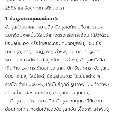
2565 และช่องทางการติดต่อเรา
1. ข้อมูลส่วนบุคคลคืออะไร
ข้อมูลส่วนบุคคล หมายถึง ข้อมูลใดก็ตามที่สามารถบ่ง
บอกตัวบุคคลนั้นได้ไม่ว่าทางตรงหรือทางอ้อม (ไม่ว่าด้วย
ข้อมูลนั้นเอง หรือโดยประกอบกับข้อมูลอื่น) เช่น ชื่อ
นามสกุล, อายุ, ที่อยู่,เพศ, อำชีพ, วันเกิด, สัญชาติ,
หมายเลขโทรศัพท์, ข้อมูลบัตรประชำชน, ข้อมูลหนังสือ
เดินทำง และการเข้าออกประเทศ, บัญชีธนาคาร, ข้อมูลใบ
ขับขี่, อีเมล, ไลน์ไอดี, ข้อมูลในบัญชี โซเชียลต่าง ๆ ,
รายได้ ตำแหน่งGPS, เว็บไซส์คุ้กกี้ รูปภาพ, บันทึกภาพ/
เสียงจำกกล้องวงจรปิด, ข้อมูลติดต่อฉุกเฉิน,
– ข้อมูลอ่อนไหว หมายถึง ข้อมูลส่วนบุคคลที่มีความ
อ่อนไหวที่กระทบต่อเจ้าของข้อมูล เช่น เชื้อชาติ เผ่าพันธุ์