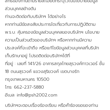
สิทธิของท่านตามรายละเอียดที่ระบุไว้ในนโยบายข้อมูล
ส่วนบุคคลข้างต้น
ท่านจะติดต่อกับบริษัทฯ ได้อย่างไร
หากท่านมีข้อสงสัยประการใดเกี่ยวกับการปฏิบัติตาม
พ.ร.บ. คุ้มครองข้อมูลส่วนบุคคลของบริษัทฯ นโยบาย
ความเป็นส่วนตัวของบริษัทฯ หรือหากท่านมีความ
ประสงค์ที่จะเข้าถึง หรือแก้ไขข้อมูลส่วนบุคคลที่บริษัท
เก็บรักษาอยู่ โปรดติดต่อบริษัทฯได้ที่:
ที่อยู่ : เลขที่ 141/26 อาคารสกุลไทยสุรวงศ์ทาวเวอร์ ชั้น
18 ถนนสุรวงศ์ แขวงสุริยวงศ์ เขตบางรัก
กรุงเทพมหานคร 10500
โทร: 662-237-5880
อีเมล: info@psh2002.com
บริษัทฯจะตอบเรื่องร้องเรียน หรือคำร้องขอของท่าน