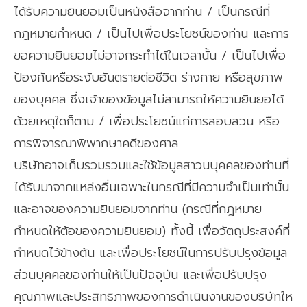
ได้รับความยินยอมเป็นหนังสือจากท่าน / เป็นกรณีที่
กฎหมายกำหนด / เป็นไปเพื่อประโยชน์ของท่าน และการ
ขอความยินยอมไม่อาจกระทำได้ในเวลานั้น / เป็นไปเพื่อ
ป้องกันหรือระงับอันตรายต่อชีวิต ร่างกาย หรือสุขภาพ
ของบุคคล ซึ่งเจ้าของข้อมูลไม่สามารถให้ความยินยอได้
ด้วยเหตุใดก็ตาม / เพื่อประโยชน์แก่การสอบสวน หรือ
การพิจารณาพิพากษาคดีของศาล
บริษัทอาจเก็บรวมรวมและใช้ข้อมูลสาวนบุคคลของท่านที่
ได้รับมาจากแหล่งอื่นเฉพาะในกรณีที่มีความจำเป็นเท่านั้น
และอาจของความยินยอมจากท่าน (กรณีที่กฎหมาย
กำหนดให้ต้อของความยินยอม) ทั้งนี้ เพื่อวัตถุประสงค์ที่
กำหนดไว้ข้างต้น และเพื่อประโยชน์ในการปรับปรุงข้อมูล
ส่วนบุคคลของท่านให้เป็นปัจจุบัน และเพื่อปรับปรุง
คุณภาพและประสิทธิภาพของการดำเนินงานของบริษัทให