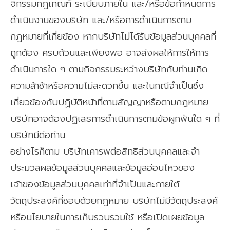
จิกรรมกฎเกณฑ์ ระเบียบภายใน และ/หรือข้อกำหนดการ
ดำเนินงานของบริษัท และ/หรือการดำเนินการตาม
กฎหมายที่เกี่ยข้อง หากบริษัทไม่ได้รับข้อมูลส่วนบุคคลที่
ถูกต้อง ครบถ้วนและเพียงพอ อาจส่งผลให้การให้การ
ดำเนินการใด ๆ ตามกิจกรรมระหว่างบริษัทกับท่านเกิด
ความล้าช้าหรือความไม่สะดวกขึ้น และในกณีจำเป็นซึ่ง
เกี่ยวข้องกับปฏิบัติหน้าที่ตามสัญญาหรือตามกฎหมาย
บริษัทอาจต้องปฏิเสธการดำเนินการตามข้อผูกพันใด ๆ ที่
บริษัทมีต่อท่าน
อย่างไรก็ตาม บริษัทเคารพต่อสิทธิส่วนบุคคลและจำ
ประมวลผลข้อมูลส่วนบุคคลและข้อมูลอ่อนไหวของ
เจ้าของข้อมูลส่วนบุคคลเท่าที่จำเป็นและภายใต้
วัตถุประสงค์ที่ชอบด้วยกฎหมาย บริษัทไม่มีวัตถุประสงค์
หรือนโยบายในการเก็บรวบรวมใช้ หรือเปิดเผยข้อมูล