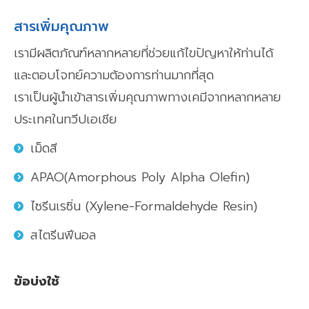
สารเพิ่มคุณภาพ
เรามีผลิตภัณฑ์หลากหลายที่ช่วยแก้ไขปัญหาให้ท่านได้
และตอบโจทย์ความต้องการท่านมากที่สุด
เราเป็นผู้นำเข้าสารเพิ่มคุณภาพทางเคมีจากหลากหลาย
ประเทศในทวีปเอเชีย
เม็ดสี
APAO(Amorphous Poly Alpha Olefin)
ไซรีนเรซิ่น (Xylene-Formaldehyde Resin)
สไตรีนฟีนอล
ข้อบ่งใช้